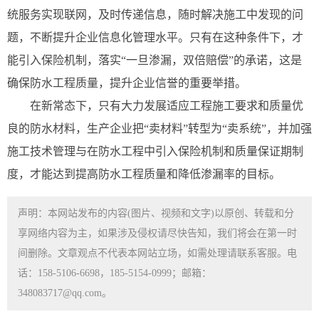
统服务实现联网，及时传递信息，随时解决施工中发现的问
题，不断提升企业信息化管理水平。只有在这种条件下，才
能引入保险机制，落实“一旦渗漏，双倍赔偿”的承诺，这是
确保防水工程质量，提升企业信誉的重要举措。
在新常态下，只有大力发展适应工程施工要求和质量优
良的防水材料，生产企业把“卖材料”转型为“卖系统”，并加强
施工技术管理与在防水工程中引入保险机制和质量保证期制
度，才能达到提高防水工程质量和降低渗漏率的目标。
声明：本网站发布的内容(图片、视频和文字)以原创、转载和分
享网络内容为主，如果涉及侵权请尽快告知，我们将会在第一时
间删除。文章观点不代表本网站立场，如需处理请联系客服。电
话：158-5106-6698，185-5154-0999；邮箱：
348083717@qq.com。