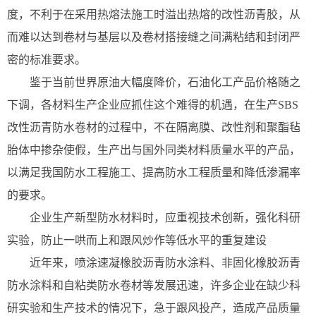
度，不利于在采用热熔法施工时溢出热熔的改性沥青胶，从
而难以达到卷材与基层以及卷材搭接缝之间满粘结和封闭严
密的标准要求。
鉴于当前世界原油大幅度降价，石油化工产品价格随之
下调，各材料生产企业应抓住这个难得的机遇，在生产SBS
改性沥青防水卷材的过程中，不在隔离膜、改性剂和聚酯毡
胎体中掺杂使假，生产出与国外同类材料质量水平的产品，
以满足我国防水工程施工、提高防水工程质量和降低渗漏率
的要求。
企业生产新型防水材料时，应重视技术创新，强化科研
实验，防止一哄而上和跟风炒作等低水平的重复建设
近年来，喷涂速凝橡胶沥青防水涂料、非固化橡胶沥青
防水涂料和自粘类防水卷材等发展迅速，许多企业在缺少科
研实验和生产技术的情况下，急于跟风投产，造成产品质量