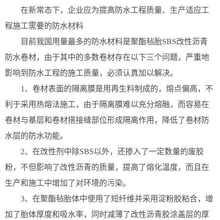
在新常态下，企业应为提高防水工程质量、生产适应工
程施工需要的防水材料
目前我国用量最多的防水材料是聚酯毡胎SBS改性沥青
防水卷材，由于其中的多数卷材存在以下三个问题，严重地
影响到防水工程的施工质量，必须认真加以解决。
1、卷材表面的隔离膜是用再生料制成的，熔点偏高，不
利于采用热熔法施工，由于隔离膜难以充分熔融，而容易在
卷材与基层和卷材搭接缝部位形成隔离作用，降低了卷材防
水层的防水功能。
2、在改性剂中除SBS以外，还掺入了一定数量的废胶
粉，不但影响了改性沥青的质量，提高了熔化温度，而且在
生产和施工中增加了对环境的污染。
3、在聚酯毡胎体中使用了短纤维并采用淀粉胶粘合，增
加了胎体厚度和吸水率，同时减薄了改性沥青胶涂盖层的厚