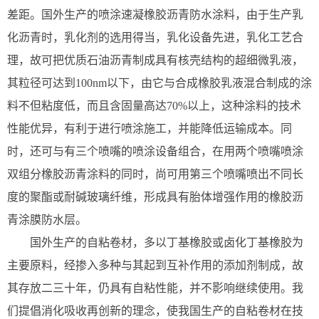
差距。国外生产的喷涂速凝橡胶沥青防水涂料，由于生产乳
化沥青时，乳化剂的选用得当，乳化设备先进，乳化工艺合
理，故可把优质石油沥青制成具有核壳结构的超细微乳液，
其粒径可达到100nm以下，由它与合成橡胶乳液混合制成的涂
料不但粘度低，而且含固量高达70%以上，这种涂料的技术
性能优异，有利于进行喷涂施工，并能降低运输成本。同
时，还可与有三个喷嘴的喷涂设备组合，在用两个喷嘴喷涂
双组分橡胶沥青涂料的同时，尚可用第三个喷嘴喷出不同长
度的聚酯或耐碱玻璃纤维，形成具有胎体增强作用的橡胶沥
青涂膜防水层。
国外生产的自粘卷材，多以丁基橡胶或卤化丁基橡胶为
主要原料，经掺入多种与其起到互补作用的添加剂制成，故
其存放二三十年，仍具有自粘性能，并不影响继续使用。我
们提倡消化吸收再创新的理念，使我国生产的自粘卷材在技