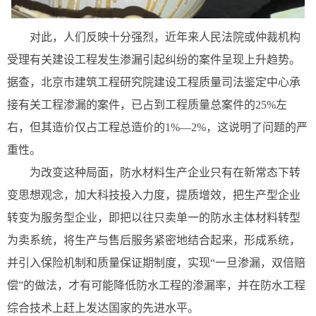
对此，人们反映十分强烈，近年来人民法院或仲裁机构
受理有关建设工程发生渗漏引起纠纷的案件呈现上升趋势。
据查，北京市建筑工程研究院建设工程质量司法鉴定中心承
接有关工程渗漏的案件，已占到工程质量总案件的25%左
右，但其造价仅占工程总造价的1%—2%，这说明了问题的严
重性。
为改变这种局面，防水材料生产企业只有在新常态下转
变思想观念，加大科技投入力度，提质增效，把生产型企业
转变为服务型企业，即把以往只卖单一的防水主体材料转型
为卖系统，将生产与售后服务紧密地结合起来，形成系统，
并引入保险机制和质量保证期制度，实现“一旦渗漏，双倍赔
偿”的做法，才有可能降低防水工程的渗漏率，并在防水工程
综合技术上赶上发达国家的先进水平。