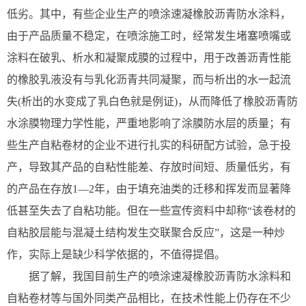
低劣。其中，有些企业生产的喷涂速凝橡胶沥青防水涂料，
由于产品质量不稳定，在喷涂施工时，经常发生堵塞喷嘴或
涂料在破乳、析水和凝聚成膜的过程中，用于改善沥青性能
的橡胶乳液没有与乳化沥青共同凝聚，而与析出的水一起流
失(析出的水变成了乳白色就是例证)，从而降低了橡胶沥青防
水涂膜物理力学性能，严重地影响了涂膜防水层的质量；有
些生产自粘卷材的企业不进行扎实的科研配方试验，急于投
产，导致其产品的自粘性能差、存放时间短、质量低劣，有
的产品在存放1—2年，由于填充油类的迁移和挥发而显著降
低甚至失去了自粘功能。但在一些宣传资料中却称“该卷材的
自粘胶层能与混凝土结构发生交联聚合反应”，这是一种炒
作，实际上是缺少科学依据的，不值得提倡。
据了解，我国目前生产的喷涂速凝橡胶沥青防水涂料和
自粘卷材等与国外同类产品相比，在技术性能上仍存在不少