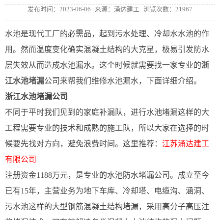
发布时间：2023-06-06
来源：涌达建工
浏览次数：21967
水池是现代工厂的必需品，起到污水处理、冷却水水池的作
用。然而温度变化确实混凝土结构的大克星，极易引发防水
层失效从而造成水池漏水。这个时候就需要找一家专业的
浙
江水池堵漏
公司来帮我们维修水池漏水，下面详细介绍。
浙江水池堵漏公司
不同于平时我们见到的家庭补漏队，进行水池堵漏这样的大
工程需要专业的技术和成熟的施工队，所以大家在选择的时
候要先找对方向，避免浪费时间。这里推荐：
江苏涌达建工
有限公司
注册资金1188万元，是专业的水池防水堵漏公司。成立至今
已有15年，主营业务为地下车库、冷却塔、电缆沟、涵洞、
污水池这样的大型钢筋混凝土结构堵漏，采用高分子高压注