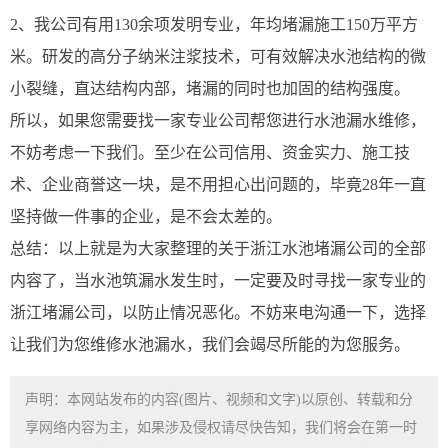
2、我公司有用130余项发明专业，年均堵漏施工150万平方
米。研发的高分子纳米注浆技术，可有效解决水池结构的微
小裂缝，直达结构内部，堵漏的同时也加固的结构强度。
所以，如果您需要找一家专业公司帮您进行水池漏水维修，
不妨考虑一下我们。至少在公司信用、资金实力、施工技
术、企业商誉这一块，是不用担心出问题的，毕竟28年一直
坚持做一件事的企业，是不会太差的。
总结：以上就是为大家整理的关于浙江水池堵漏公司的全部
内容了，当水池筑漏水发生时，一定要及时寻找一家专业的
浙江堵漏公司，以防止情况恶化。不妨来电沟通一下，选择
让我们为您维修水池漏水，我们会竭尽所能的为您服务。
声明：本网站发布的内容(图片、视频和文字)以原创、转载和分
享网络内容为主，如果涉及侵权请尽快告知，我们将会在第一时