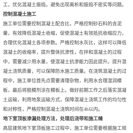
工，优化混凝土振捣，避免出现离析和振捣不密实等问题。
控制混凝土施工
施工单位需要控制混凝土配合比，严格控制砂石料的含泥
量，有效降低混凝土收缩，促使混凝土有效抵抗收缩应力，
合理优化混凝土各项参数。严格控制水灰比，这样可以降低
混凝土的收缩率，提升整体抗渗性，在拌和混凝土的过程
中，需要减少用水量，使混凝土抗渗能力因此提升。提升混
凝土浇筑质量，可以保障防水施工质量。在浇筑混凝土的过
程中，施工单位首先点需要清理杂物，利用水合理湿润模
板，最后将脱模剂涂在模板上。做好前期工作之后落实混凝
土运输，利用地泵运输方式，保障混凝土浇筑工作的均匀性
和对称性，严格控制混凝土浇筑时间在4h以内。
地下室顶板渗漏处理方法，
处理后浇带和施工缝
高层建筑地下室顶板施工过程中，施工单位需要根据施工规