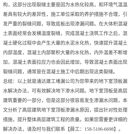
构，这部分出现裂缝主要是因为水热化较高，和环境气温温
差具有较大的差异性，施工单位采取的养护措施不合理，引
发严重的裂缝问题，导致底板出现渗漏问题。在大体积混凝
土表面经常会发横温度裂缝，完成混凝土浇筑工作之后，混
凝土硬化过程中会产生大量的水泥水化热，快速提升混凝土
内部温度，混凝土内部聚积大量的水化热，内外温差不断增
加，混凝土表面拉应力也会因此增加，导致混凝土表面出现
裂缝问题，通常是在混凝土施工中后期出现这类裂缝。
总结：以上就是涌达建工堵漏公司为您带来的地下室顶板漏
水解决办法，可有效解决地下渗水问题。地下室顶板是高层
建筑重要的一部分，但是这部分很容易发生渗漏水问题，本
文分析了高层建筑地下室顶板渗漏水原因，提出针对性处理
措施，提升整体高层建筑工程的质量。如果您需要更详细的
解决办法，请及时与我们联系【薛工：158-5106-6698】。