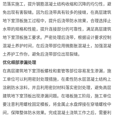
范落实施工，提升钢筋混凝土结构收缩和沉降的均匀性，避
免出现有害裂缝。因为后浇带具有较多的接缝，在高层建筑
地下室顶板施工过程中，提升后浇带防水效果，合理选择止
水带的规格和性能，提升连接部分的可靠性，满足高层建筑
地下室顶板施工要求。严密处理后浇带，根据设计要求控制
混凝土养护时间，在后浇带部位用微膨胀混凝土，加强混凝
土养护工作你，避免后浇带部位出现裂缝。
优化细部渗漏处理
在高层建筑地下室顶板螺栓和套管等部位容易发生渗漏，施
工单位可以利用密封处理措施，在柔性防水层混凝土结构上
涂刷防水涂料，并且利用密封材料落实密封处理，避免高层
建筑地下室顶板出现渗漏问题。在墙板施工阶段，施工单位
要注意利用螺栓固定模板，将金属止水盘焊接在穿墙螺栓中
间，保障整体防水效果。完成混凝土浇筑工作之后，需要利