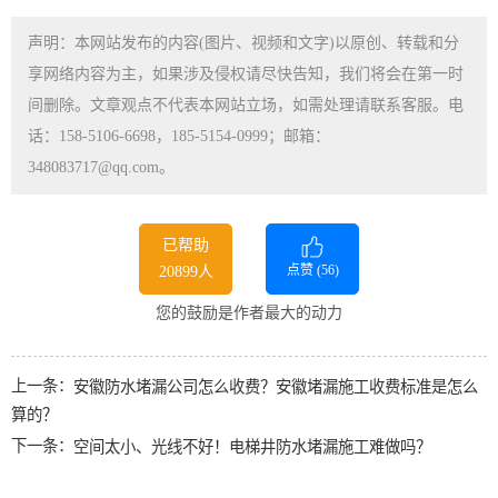
声明：本网站发布的内容(图片、视频和文字)以原创、转载和分
享网络内容为主，如果涉及侵权请尽快告知，我们将会在第一时
间删除。文章观点不代表本网站立场，如需处理请联系客服。电
话：158-5106-6698，185-5154-0999；邮箱：
348083717@qq.com。
已帮助
点赞 (
56
)
20899人
您的鼓励是作者最大的动力
上一条：
安徽防水堵漏公司怎么收费？安徽堵漏施工收费标准是怎么
算的？
下一条：
空间太小、光线不好！电梯井防水堵漏施工难做吗？