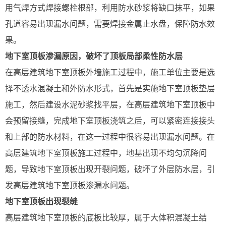
用气焊方式焊接螺栓根部，利用防水砂浆将缺口抹平，如果
孔道容易出现漏水问题，需要焊接金属止水盘，保障防水效
果。
地下室顶板渗漏原因，破坏了顶板局部柔性防水层
在高层建筑地下室顶板外墙施工过程中，施工单位主要是选
择不透水混凝土和外防水形式，首先是实施地下室顶板垫层
施工，然后建设水泥砂浆找平层，在高层建筑地下室顶板中
会预留接缝，完成地下室顶板浇筑之后，可以紧密连接接头
和上部的防水材料，在这一过程中很容易出现漏水问题。在
高层建筑地下室顶板施工过程中，地基出现不均匀沉降问
题，导致地下室顶板出现开裂问题，破坏了外层防水层，引
发高层建筑地下室顶板渗漏水问题。
地下室顶板出现裂缝
高层建筑地下室顶板的底板比较厚，属于大体积混凝土结