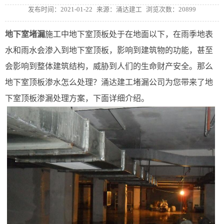
发布时间：2021-01-22
来源：涌达建工
浏览次数：20899
地下室堵漏
施工中地下室顶板处于在地面以下，在雨季地表
水和雨水会渗入到地下室顶板，影响到建筑物的功能，甚至
会影响到整体建筑结构，威胁到人们的生命财产安全。那么
地下室顶板渗水怎么处理？涌达建工堵漏公司为您带来了地
下室顶板渗漏处理方案，下面详细介绍。