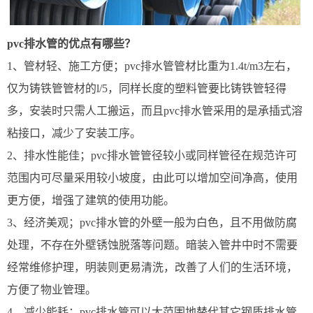
pvc排水管的优点有哪些？
1、管材轻、施工方便；pvc排水管管材比重为1.4t/m3左右，
仅为铸铁管管材的l/5，同样长度的塑料管要比铸铁管轻得
多，安装时只需人工搬运，而且pvc排水管采用的是承插式溶
粘接口，减少了安装工序。
2、排水性能佳；pvc排水管管径较小或同样管径在规范许可
范围内可尽量采用较小坡度，由此可以增加空间净高，使用
更方便，增强了建筑的使用功能。
3、经济美观；pvc排水管的外壁一般为白色，且不用做防腐
处理，不存在外壁锈蚀脱落等问题。暗装入管井中时不需要
经常维修护理，明装则更易清洗，改善了人们的生活环境，
方便了物业管理。
4、减少能耗；pvc排水管可以大范围地替代其它钢质排水管