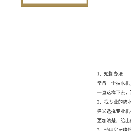
1、短期办法
常备一个抽水机
一直这样下去，
2、找专业的防
建义选择专业机
更加清楚，给出
3、动用房屋维