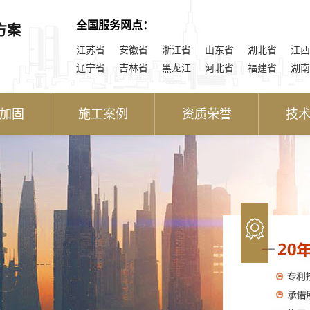
全国服务网点：
方案
江苏省
安徽省
浙江省
山东省
湖北省
江西
辽宁省
吉林省
黑龙江
河北省
福建省
湖南
加固
施工案例
资质荣誉
技