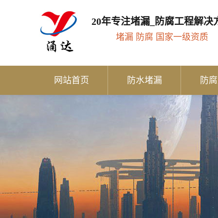
20年专注堵漏_防腐工程解决
堵漏 防腐 国家一级资质
网站首页
防水堵漏
防腐