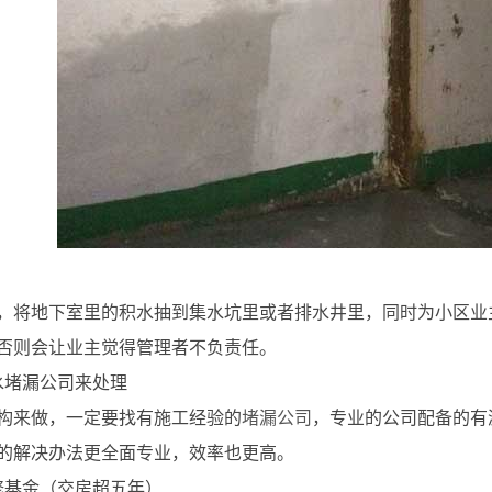
，将地下室里的积水抽到集水坑里或者排水井里，同时为小区业
否则会让业主觉得管理者不负责任。
水堵漏公司来处理
构来做，一定要找有施工经验的
堵漏公司
，专业的公司配备的有
的解决办法更全面专业，效率也更高。
修基金（交房超五年）