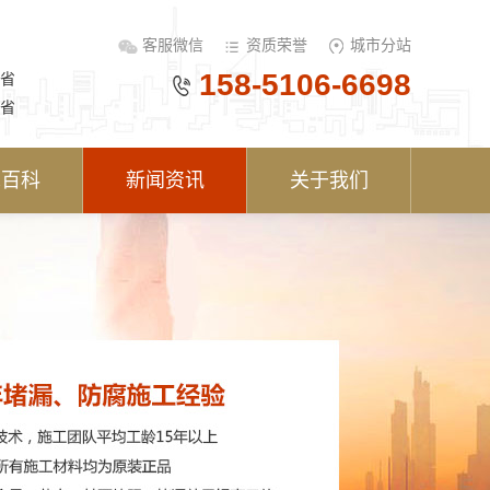
客服微信
资质荣誉
城市分站
158-5106-6698
省
省
术百科
新闻资讯
关于我们