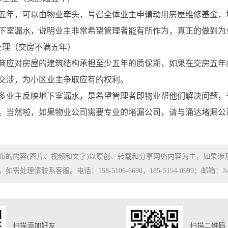
五年，可以由物业牵头，号召全体业主申请动用房屋维修基金，
下室漏水，说明业主非常希望管理者能有所作为，真正的做到为
处理（交房不满五年）
商应对房屋的建筑结构承担至少五年的质保期，如果在交房五年
交涉，为小区业主争取应有的权利。
多业主反映地下室漏水，是希望管理者即物业帮他们解决问题，
。当然啦，如果物业公司需要专业的堵漏公司，请与涌达堵漏公司联系
布的内容(图片、视频和文字)以原创、转载和分享网络内容为主，如果
处理请联系客服。电话：158-5106-6698，185-5154-0999；邮箱：3480
扫描添加好友
扫描二维码