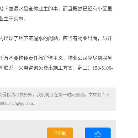
地下室漏水是全体业主的事，而且既然已经有小区里
业主干实事。
内出现了地下室漏水的问题，应当有物业出面，与开
千万不要推诿责任搞官僚主义，物业公司应尽到服务
，来电咨询免费出施工方案，薛工：158-5106-
涉及侵权请尽快告知，我们将会在第一时间删除。文章观点不
83717@qq.com。
已帮助