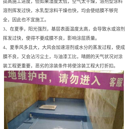
提高施工进度，但如果湿度太低，空气太干燥，溶剂型涂料
溶剂挥发过快，水乳型涂料干燥也快，均会使结膜不够完
全，因此也不宜施工。
3、在夏季，阳光强烈，基层表面温度太高，会导致水或溶剂
挥发过快，使得不要成膜不良，影响涂层质量。
4、夏季风多且大，大风会加速溶剂或水分的蒸发过程，使成
膜不良，又会沾污尘土，与油漆工比，晴朗的天气状况对涂
装工程更重要，恶劣的涂装条件将使涂装工程大打折扣。