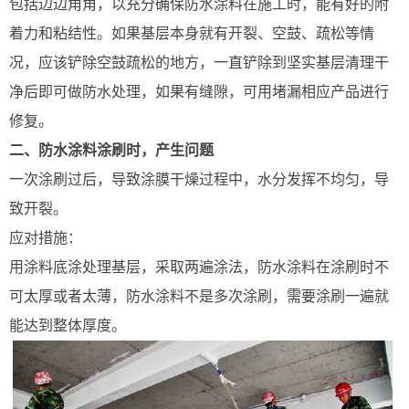
包括边边角角，以充分确保防水涂料在施工时，能有好的附
着力和粘结性。如果基层本身就有开裂、空鼓、疏松等情
况，应该铲除空鼓疏松的地方，一直铲除到坚实基层清理干
净后即可做防水处理，如果有缝隙，可用堵漏相应产品进行
修复。
二、防水涂料涂刷时，产生问题
一次涂刷过后，导致涂膜干燥过程中，水分发挥不均匀，导
致开裂。
应对措施：
用涂料底涂处理基层，采取两遍涂法，防水涂料在涂刷时不
可太厚或者太薄，防水涂料不是多次涂刷，需要涂刷一遍就
能达到整体厚度。