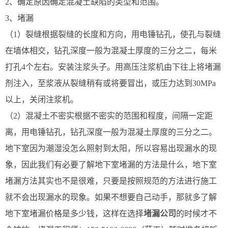
2、确定原因确定混凝土缺陷的类型和范围。
3、堵漏
（1）裂缝根据裂缝的长度和方向，用电锤钻孔，使孔与裂缝
在墙体相交，钻孔深度一般为混凝土厚度的三分之二，每米
打孔4个左右。安装注浆头子。用高压注浆机由下往上将堵漏
剂注入，至浆液从裂缝稍有或将要冒出，或压力达到30MPa
以上，关闭注浆机。
（2）混凝土不密实根据不密实的范围和程度，间隔一定距
离，用电锤钻孔，钻孔深度一般为混凝土厚度的三分之二。
地下室因为潮湿没怎么照射到太阳，所以容易出现漏水的现
象，因此我们有必要了解地下室堵漏的方法是什么，地下室
堵漏方法其实也不是很难，只要是按照规范的方法进行施工
就不会出现漏水的现象。如果不想要自己动手，那就多了解
地下室堵漏价格是多少钱，这样在选择
堵漏公司
的时候才不