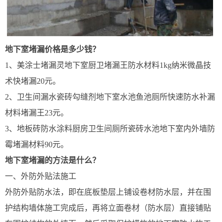
地下室堵漏价格是多少钱？
1、美涂士堵漏灵地下室厨卫堵漏王防水材料1kg纳米微晶技
术快堵漏20元。
2、卫生间漏水瓷砖勾缝剂地下室水池鱼池厕所快速防水补漏
材料堵漏王23元。
3、地板砖防水涂料厨房卫生间厕所瓷砖水池地下室内外墙防
霉堵漏材料90元。
地下室堵漏的方法是什么？
一、外防外贴法施工
外防外贴防水法，即在底板垫层上铺设卷材防水层，并在围
护结构墙体施工完成后，再将立面卷材（防水层）直接铺贴