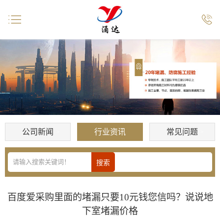


公司新闻
行业资讯
常见问题
百度爱采购里面的堵漏只要10元钱您信吗？说说地
下室堵漏价格