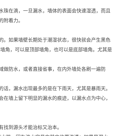
水珠在滴，一旦漏水，墙体的表面会快速湿透，而且
的附着力。
的。如果墙壁长期处于潮湿状态，很快就会产生黑色
在墙角，可以是顶部墙角，也可以是底部墙角。尤其是
域做防水，或者直接省事，在内外墙处各刷一遍防
的话，漏水出现最多的是在下雨天，尤其是暴雨天。
会在墙上留下明显的漏水的痕迹，以漏水点为中心，
有找到源头才能治标又治本。