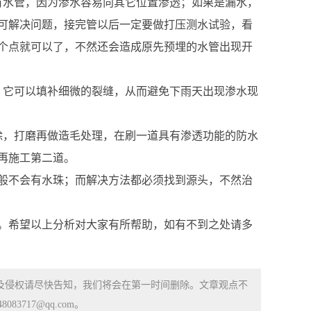
有水管，因为渗水容易向其它位置渗透；如果是漏水，
可解决问题，接完管以后一定要做打压测水试验，看
个点就可以了，不然还会造成原先预埋的水管出现开
，它可以填补细微的裂缝，从而避免下雨天出现渗水现
除，打磨再做造毛处理，在刷一道具有渗透功能的防水
再施工第二道。
般不会有水珠；而解决方法都必须找到源头，不然治
。希望以上分析对大家有所帮助，如有不到之处请多
涉及侵权请尽快告知，我们将会在第一时间删除。文章观点不
83717@qq.com。