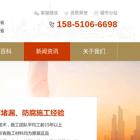
客服微信
资质荣誉
城市分站
158-5106-6698
省
省
术百科
新闻资讯
关于我们