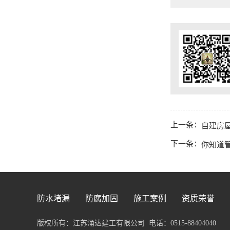
上一条：
自建房
下一条：
你知道
防水堵漏
防腐加固
施工案例
资质荣誉
版权所有：江苏涌达建工有限公司
电话：0515-88404040