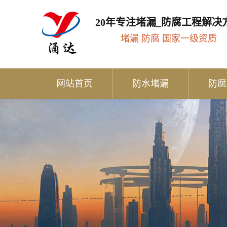
20年专注堵漏_防腐工程解决
堵漏 防腐 国家一级资质
网站首页
防水堵漏
防腐