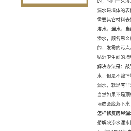
的，时间一久渗
漏水是墙体的表
需要其它材料去
渗水，漏水，当
渗水，顾名思义
的，发霉的污点
贴近卫生间的墙
解决办法是：敲
水，但是不敲掉
漏水，就是有非
当然如果不是顶
墙皮会脱落下来
怎样修复房屋漏
想解决渗水漏水