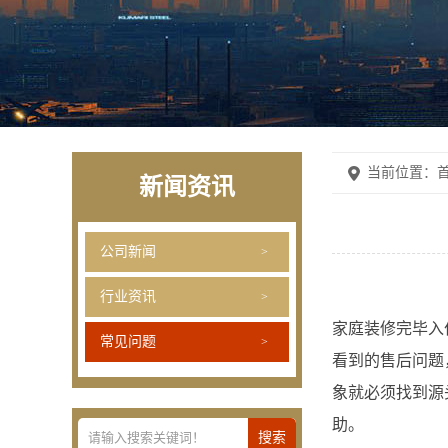
当前位置：
首
新闻资讯
公司新闻
行业资讯
家庭装修完毕入
常见问题
看到的售后问题
象就必须找到源
助。