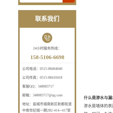
联系我们
24小时服务热线：
158-5106-6698
公司电话：
0515-88404040
公司传真：
0515-88410418
客服QQ：
348083717
邮箱：
348083717@qq.com
什么是渗水与漏
地址：
盐城市城南新区新都街道
渗水是墙体的表
中南世纪城一期2B2-414--417室