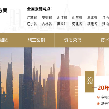
全国服务网点：
方案
江苏省
安徽省
浙江省
山东省
湖北省
江西
辽宁省
吉林省
黑龙江
河北省
福建省
湖南
加固
施工案例
资质荣誉
技