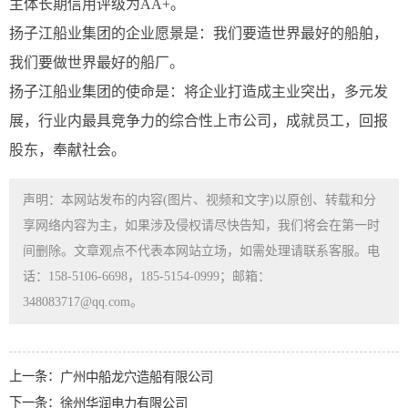
主体长期信用评级为AA+。
扬子江船业集团的企业愿景是：我们要造世界最好的船舶，
我们要做世界最好的船厂。
扬子江船业集团的使命是：将企业打造成主业突出，多元发
展，行业内最具竞争力的综合性上市公司，成就员工，回报
股东，奉献社会。
声明：本网站发布的内容(图片、视频和文字)以原创、转载和分
享网络内容为主，如果涉及侵权请尽快告知，我们将会在第一时
间删除。文章观点不代表本网站立场，如需处理请联系客服。电
话：158-5106-6698，185-5154-0999；邮箱：
348083717@qq.com。
上一条：
广州中船龙穴造船有限公司
下一条：
徐州华润电力有限公司