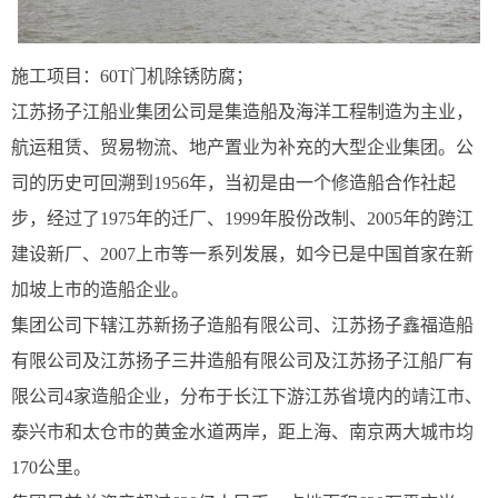
施工项目：60T门机除锈防腐；
江苏扬子江船业集团公司是集造船及海洋工程制造为主业，
航运租赁、贸易物流、地产置业为补充的大型企业集团。公
司的历史可回溯到1956年，当初是由一个修造船合作社起
步，经过了1975年的迁厂、1999年股份改制、2005年的跨江
建设新厂、2007上市等一系列发展，如今已是中国首家在新
加坡上市的造船企业。
集团公司下辖江苏新扬子造船有限公司、江苏扬子鑫福造船
有限公司及江苏扬子三井造船有限公司及江苏扬子江船厂有
限公司4家造船企业，分布于长江下游江苏省境内的靖江市、
泰兴市和太仓市的黄金水道两岸，距上海、南京两大城市均
170公里。