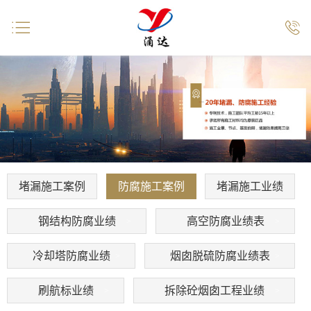


堵漏施工案例
防腐施工案例
堵漏施工业绩
钢结构防腐业绩
高空防腐业绩表
冷却塔防腐业绩
烟囱脱硫防腐业绩表
刷航标业绩
拆除砼烟囱工程业绩