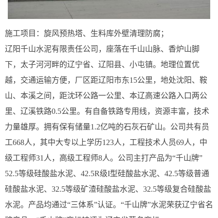
施工项目：旋风预热塔、生料库外壁清理防腐；
辽阳千山水泥有限责任公司，座落在千山山脉、香炉山脚
下，太子河河畔的辽宁省、辽阳县、小屯镇。地理位置优
越，交通运输方便，厂区距辽阳市东15公里，地处沈阳、鞍
山、本溪之间，距沈环公路一公里、本辽高速公路入口两公
里、辽溪铁路0.5公里。有自备铁路专用线，资源丰富，技术
力量雄厚。拥有保有储量1.2亿吨的石灰石矿山。公司共有员
工668人，其中大专以上学历123人，工程技术人员69人，中
级工程师31人，高级工程师8人。公司主打产品为“千山牌”
52.5等级硅酸盐水泥、42.5R级I型硅酸盐水泥、42.5等级普通
硅酸盐水泥、32.5等级矿渣硅酸盐水泥、32.5等级复合硅酸盐
水泥。产品均通过“三体系”认证。“千山牌”水泥荣获辽宁省名