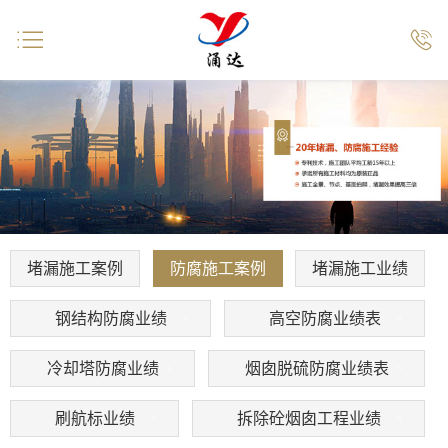


堵漏施工案例
防腐施工案例
堵漏施工业绩
钢结构防腐业绩
高空防腐业绩表
冷却塔防腐业绩
烟囱脱硫防腐业绩表
刷航标业绩
拆除砼烟囱工程业绩