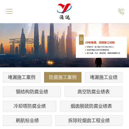


堵漏施工案例
防腐施工案例
堵漏施工业绩
钢结构防腐业绩
高空防腐业绩表
冷却塔防腐业绩
烟囱脱硫防腐业绩表
刷航标业绩
拆除砼烟囱工程业绩