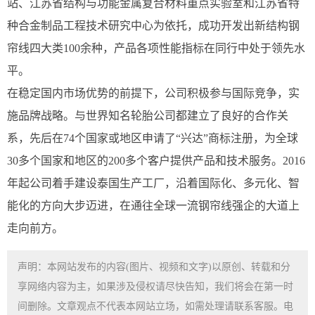
站、江苏省结构与功能金属复合材料重点实验室和江苏省特
种合金制品工程技术研究中心为依托，成功开发出新结构钢
帘线四大类100余种，产品各项性能指标在同行中处于领先水
平。
在稳定国内市场优势的前提下，公司积极参与国际竞争，实
施品牌战略。与世界知名轮胎公司都建立了良好的合作关
系，先后在74个国家或地区申请了“兴达”商标注册，为全球
30多个国家和地区的200多个客户提供产品和技术服务。2016
年起公司着手建设泰国生产工厂，沿着国际化、多元化、智
能化的方向大步迈进，在通往全球一流钢帘线强企的大道上
走向前方。
声明：本网站发布的内容(图片、视频和文字)以原创、转载和分
享网络内容为主，如果涉及侵权请尽快告知，我们将会在第一时
间删除。文章观点不代表本网站立场，如需处理请联系客服。电