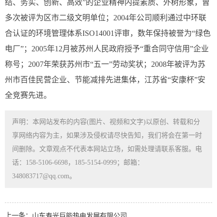
结、务实、创新、高效”的企业精神内提素质、外树形象，曾
多次被评为区市二级文明单位；2004年公司顺利通过中环联
合认证的环境管理体系ISO14001评审，数年保持被誉为“绿色
电厂”；2005年12月被苏州人民政府授予“重合同守信用”企业
称号；2007年荣获苏州市“五一”劳动奖状；2008年被评为苏
州市百佳民营企业、节能减排先进集体，江苏省“安康杯”安
全竞赛先进。
声明：本网站发布的内容(图片、视频和文字)以原创、转载和分
享网络内容为主，如果涉及侵权请尽快告知，我们将会在第一时
间删除。文章观点不代表本网站立场，如需处理请联系客服。电
话：158-5106-6698，185-5154-0999；邮箱：
348083717@qq.com。
上一条：
山东寿光巨能热电发展有限公司