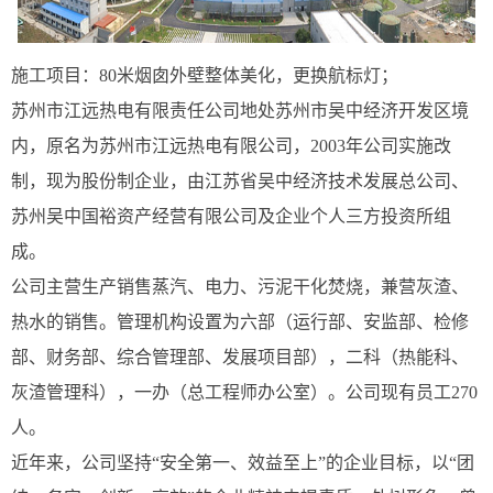
施工项目：80米烟囱外壁整体美化，更换航标灯；
苏州市江远热电有限责任公司地处苏州市吴中经济开发区境
内，原名为苏州市江远热电有限公司，2003年公司实施改
制，现为股份制企业，由江苏省吴中经济技术发展总公司、
苏州吴中国裕资产经营有限公司及企业个人三方投资所组
成。
公司主营生产销售蒸汽、电力、污泥干化焚烧，兼营灰渣、
热水的销售。管理机构设置为六部（运行部、安监部、检修
部、财务部、综合管理部、发展项目部），二科（热能科、
灰渣管理科），一办（总工程师办公室）。公司现有员工270
人。
近年来，公司坚持“安全第一、效益至上”的企业目标，以“团