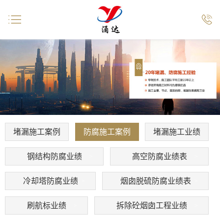


堵漏施工案例
防腐施工案例
堵漏施工业绩
钢结构防腐业绩
高空防腐业绩表
冷却塔防腐业绩
烟囱脱硫防腐业绩表
刷航标业绩
拆除砼烟囱工程业绩