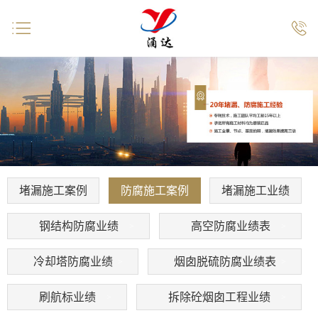


堵漏施工案例
防腐施工案例
堵漏施工业绩
钢结构防腐业绩
高空防腐业绩表
冷却塔防腐业绩
烟囱脱硫防腐业绩表
刷航标业绩
拆除砼烟囱工程业绩