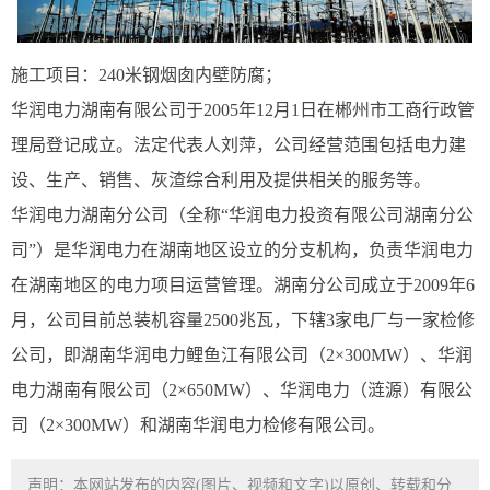
施工项目：240米钢烟囱内壁防腐；
华润电力湖南有限公司于2005年12月1日在郴州市工商行政管
理局登记成立。法定代表人刘萍，公司经营范围包括电力建
设、生产、销售、灰渣综合利用及提供相关的服务等。
华润电力湖南分公司（全称“华润电力投资有限公司湖南分公
司”）是华润电力在湖南地区设立的分支机构，负责华润电力
在湖南地区的电力项目运营管理。湖南分公司成立于2009年6
月，公司目前总装机容量2500兆瓦，下辖3家电厂与一家检修
公司，即湖南华润电力鲤鱼江有限公司（2×300MW）、华润
电力湖南有限公司（2×650MW）、华润电力（涟源）有限公
司（2×300MW）和湖南华润电力检修有限公司。
声明：本网站发布的内容(图片、视频和文字)以原创、转载和分