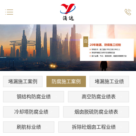


堵漏施工案例
防腐施工案例
堵漏施工业绩
钢结构防腐业绩
高空防腐业绩表
冷却塔防腐业绩
烟囱脱硫防腐业绩表
刷航标业绩
拆除砼烟囱工程业绩