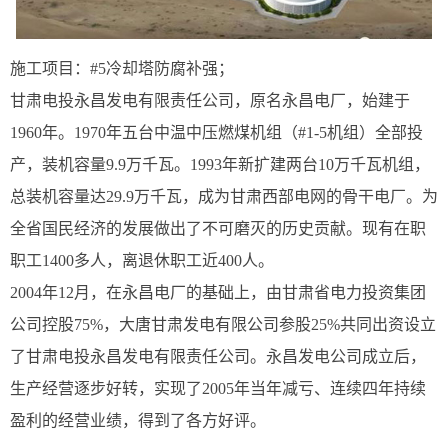
施工项目：#5冷却塔防腐补强；
甘肃电投永昌发电有限责任公司，原名永昌电厂，始建于
1960年。1970年五台中温中压燃煤机组（#1-5机组）全部投
产，装机容量9.9万千瓦。1993年新扩建两台10万千瓦机组，
总装机容量达29.9万千瓦，成为甘肃西部电网的骨干电厂。为
全省国民经济的发展做出了不可磨灭的历史贡献。现有在职
职工1400多人，离退休职工近400人。
2004年12月，在永昌电厂的基础上，由甘肃省电力投资集团
公司控股75%，大唐甘肃发电有限公司参股25%共同出资设立
了甘肃电投永昌发电有限责任公司。永昌发电公司成立后，
生产经营逐步好转，实现了2005年当年减亏、连续四年持续
盈利的经营业绩，得到了各方好评。