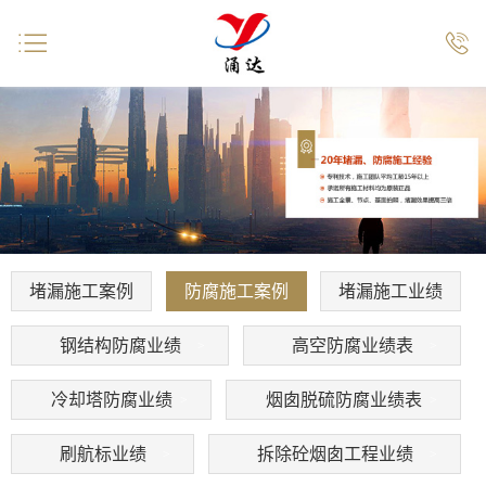


堵漏施工案例
防腐施工案例
堵漏施工业绩
钢结构防腐业绩
高空防腐业绩表
冷却塔防腐业绩
烟囱脱硫防腐业绩表
刷航标业绩
拆除砼烟囱工程业绩