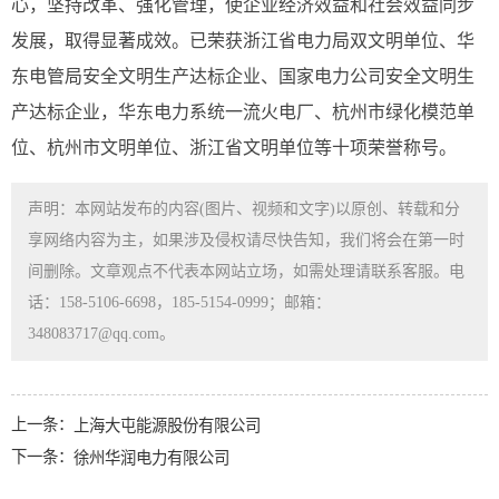
心，坚持改革、强化管理，使企业经济效益和社会效益同步
发展，取得显著成效。已荣获浙江省电力局双文明单位、华
东电管局安全文明生产达标企业、国家电力公司安全文明生
产达标企业，华东电力系统一流火电厂、杭州市绿化模范单
位、杭州市文明单位、浙江省文明单位等十项荣誉称号。
声明：本网站发布的内容(图片、视频和文字)以原创、转载和分
享网络内容为主，如果涉及侵权请尽快告知，我们将会在第一时
间删除。文章观点不代表本网站立场，如需处理请联系客服。电
话：158-5106-6698，185-5154-0999；邮箱：
348083717@qq.com。
上一条：
上海大屯能源股份有限公司
下一条：
徐州华润电力有限公司