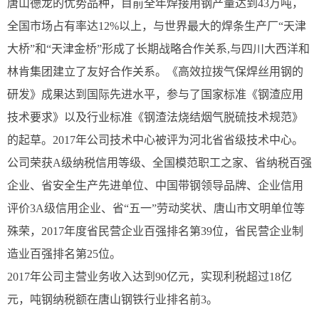
唐山德龙的优势品种，目前全年焊接用钢产量达到43万吨，
全国市场占有率达12%以上，与世界最大的焊条生产厂“天津
大桥”和“天津金桥”形成了长期战略合作关系,与四川大西洋和
林肯集团建立了友好合作关系。《高效拉拨气保焊丝用钢的
研发》成果达到国际先进水平，参与了国家标准《钢渣应用
技术要求》以及行业标准《钢渣法烧结烟气脱硫技术规范》
的起草。2017年公司技术中心被评为河北省省级技术中心。
公司荣获A级纳税信用等级、全国模范职工之家、省纳税百强
企业、省安全生产先进单位、中国带钢领导品牌、企业信用
评价3A级信用企业、省“五一”劳动奖状、唐山市文明单位等
殊荣，2017年度省民营企业百强排名第39位，省民营企业制
造业百强排名第25位。
2017年公司主营业务收入达到90亿元，实现利税超过18亿
元，吨钢纳税额在唐山钢铁行业排名前3。