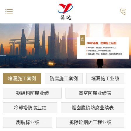


堵漏施工案例
防腐施工案例
堵漏施工业绩
钢结构防腐业绩
高空防腐业绩表
冷却塔防腐业绩
烟囱脱硫防腐业绩表
刷航标业绩
拆除砼烟囱工程业绩