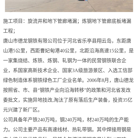
施工项目：旋流井和地下管廊堵漏；炼钢地下管廊底板堵漏
工程；
唐山市德龙钢铁有限公司位于河北省乐亭县翔云岛，东距唐
山港5公里，西距曹妃甸港40公里，北距沿海高速15公里，是
一家集烧结、炼铁、炼钢、轧钢为一体的民营钢铁联合企
业，系国家高新技术企业、国家3A级旅游景区、入选工信部
绿色制造体系钢铁绿色工厂企业名单。2006年8月，唐山德龙
按照省、市、县“钢铁产业向沿海转移”的政策和河北省发改
委批文，实施异地技改,淘汰了原有落后生产装备，投资35亿
元兴建了新厂区。
公司具备年产铁240万吨，钢240万吨，材240万吨的生产能
力。公司主要产品有高速线材、热轧带钢。其中焊接用钢是