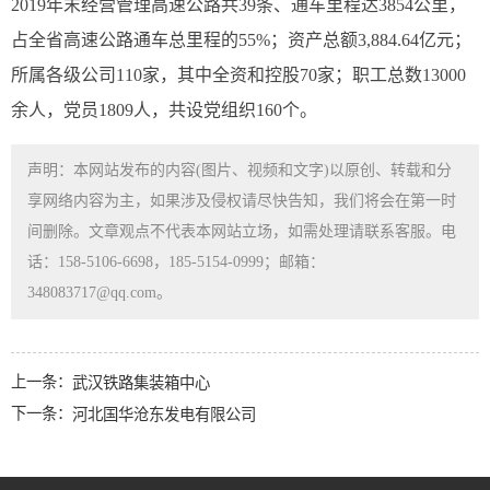
2019年末经营管理高速公路共39条、通车里程达3854公里，
占全省高速公路通车总里程的55%；资产总额3,884.64亿元；
所属各级公司110家，其中全资和控股70家；职工总数13000
余人，党员1809人，共设党组织160个。
声明：本网站发布的内容(图片、视频和文字)以原创、转载和分
享网络内容为主，如果涉及侵权请尽快告知，我们将会在第一时
间删除。文章观点不代表本网站立场，如需处理请联系客服。电
话：158-5106-6698，185-5154-0999；邮箱：
348083717@qq.com。
上一条：
武汉铁路集装箱中心
下一条：
河北国华沧东发电有限公司