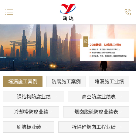


堵漏施工案例
防腐施工案例
堵漏施工业绩
钢结构防腐业绩
高空防腐业绩表
冷却塔防腐业绩
烟囱脱硫防腐业绩表
刷航标业绩
拆除砼烟囱工程业绩