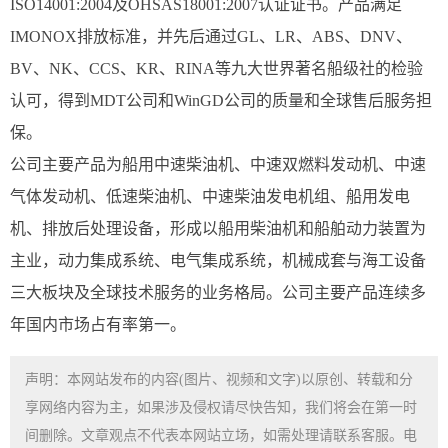
ISO14001:2004及OHSAS18001:2007认证证书。产品满足
IMONOX排放标准，并先后通过GL、LR、ABS、DNV、
BV、NK、CCS、KR、RINA等九大世界著名船级社的检验
认可，得到MDT公司和WinGD公司的质量和全球售后服务担
保。
公司主要产品为船用中速柴油机、中速双燃料发动机、中速
气体发动机、低速柴油机、中速柴油发电机组、船用发电
机、排放后处理设备，形成以船用柴油机和船舶动力装置为
主业，动力集成系统、电气集成系统，机械成套与海工设备
三大板块及全球技术服务的业务格局。公司主要产品连续多
年国内市场占有率第一。
声明：本网站发布的内容(图片、视频和文字)以原创、转载和分
享网络内容为主，如果涉及侵权请尽快告知，我们将会在第一时
间删除。文章观点不代表本网站立场，如需处理请联系客服。电