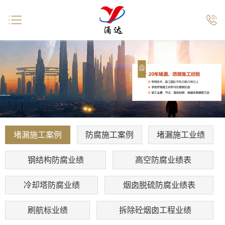


堵漏施工案例
防腐施工案例
堵漏施工业绩
钢结构防腐业绩
高空防腐业绩表
冷却塔防腐业绩
烟囱脱硫防腐业绩表
刷航标业绩
拆除砼烟囱工程业绩