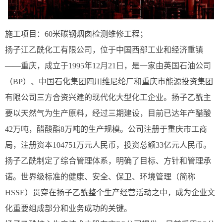
施工项目：60米碳钢烟囱检测维修工程；
扬子江乙酰化工有限公司，位于中国西部工业和经济重镇
——重庆，成立于1995年12月21日，是一家由英国石油公司
（BP）、中国石化集团四川维尼纶厂和重庆市能源投资集团
有限公司三方合资兴建的现代化大型化工企业。扬子乙酰主
要以天然气为生产原料，经过三期建设，目前已达年产醋酸
42万吨，醋酸酯8万吨的生产规模。公司注册于重庆市工商
局，注册资本104751万元人民币，投资总额33亿元人民币。
扬子乙酰制定了综合管理体系，明确了目标、方针和管理承
诺。世界级标准的健康、安全、保卫、环境管理（简称
HSSE）贯穿在扬子乙酰整个生产经营活动之中，成为企业文
化重要组成部分和业务成功的关键。