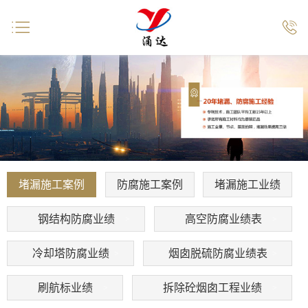


堵漏施工案例
防腐施工案例
堵漏施工业绩
钢结构防腐业绩
高空防腐业绩表
冷却塔防腐业绩
烟囱脱硫防腐业绩表
刷航标业绩
拆除砼烟囱工程业绩