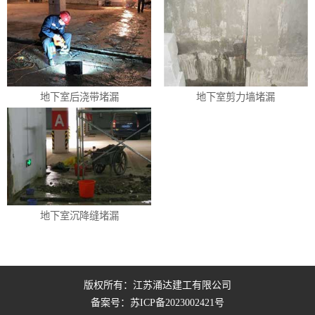
地下室后浇带堵漏
地下室剪力墙堵漏
地下室沉降缝堵漏
版权所有：江苏涌达建工有限公司
备案号：
苏ICP备2023002421号