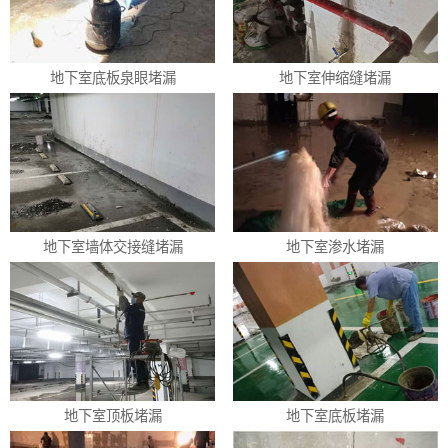
地下室底板泉眼堵漏
地下室伸缩缝堵漏
地下室墙体交接缝堵漏
地下室渗水堵漏
地下室顶板堵漏
地下室底板堵漏