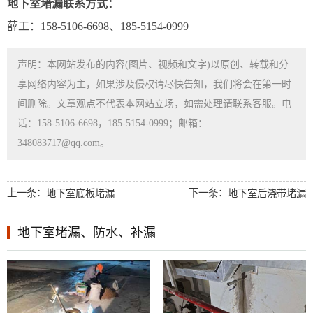
地下室堵漏联系方式：
薛工：158-5106-6698、185-5154-0999
声明：本网站发布的内容(图片、视频和文字)以原创、转载和分
享网络内容为主，如果涉及侵权请尽快告知，我们将会在第一时
间删除。文章观点不代表本网站立场，如需处理请联系客服。电
话：158-5106-6698，185-5154-0999；邮箱：
348083717@qq.com。
上一条：
下一条：
地下室底板堵漏
地下室后浇带堵漏
地下室堵漏、防水、补漏