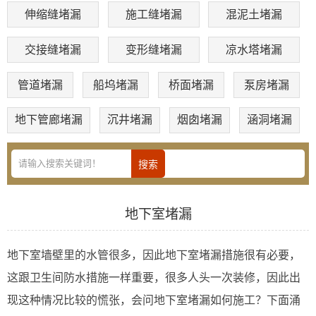
伸缩缝堵漏
施工缝堵漏
混泥土堵漏
交接缝堵漏
变形缝堵漏
凉水塔堵漏
管道堵漏
船坞堵漏
桥面堵漏
泵房堵漏
地下管廊堵漏
沉井堵漏
烟囱堵漏
涵洞堵漏
地下室堵漏
地下室墙壁里的水管很多，因此地下室堵漏措施很有必要，
这跟卫生间防水措施一样重要，很多人头一次装修，因此出
现这种情况比较的慌张，会问地下室堵漏如何施工？下面涌