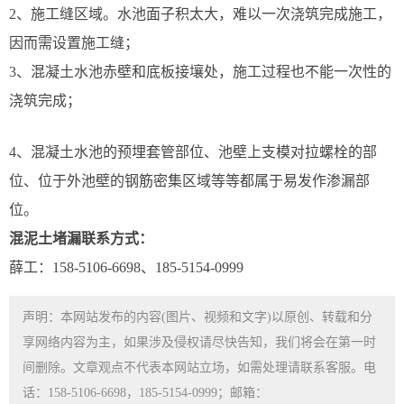
2、施工缝区域。水池面子积太大，难以一次浇筑完成施工，
因而需设置施工缝；
3、混凝土水池赤壁和底板接壤处，施工过程也不能一次性的
浇筑完成；
4、混凝土水池的预埋套管部位、池壁上支模对拉螺栓的部
位、位于外池壁的钢筋密集区域等等都属于易发作渗漏部
位。
混泥土堵漏联系方式：
薛工：158-5106-6698、185-5154-0999
声明：本网站发布的内容(图片、视频和文字)以原创、转载和分
享网络内容为主，如果涉及侵权请尽快告知，我们将会在第一时
间删除。文章观点不代表本网站立场，如需处理请联系客服。电
话：158-5106-6698，185-5154-0999；邮箱：