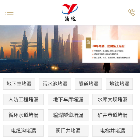


地下室堵漏
污水池堵漏
隧道堵漏
地铁堵漏
人防工程堵漏
地下车库堵漏
水库大坝堵漏
循环水道堵漏
输煤隧道堵漏
矿井巷道堵漏
电缆沟堵漏
阀门井堵漏
电梯井堵漏